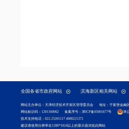
全国各省市政府网站
滨海新区相关网站
网站主办单位：天津经济技术开发区管理委员会
地址：于家堡金融
网站标识码：1201160062
备案序号：
津ICP备05001677号
津公
技术支持电话：022-25201117 4000221372
建议请使用分辨率在1280*1024以上的显示器浏览此网站