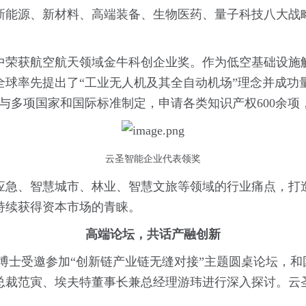
新能源、新材料、高端装备、生物医药、量子科技八大战
中荣获航空航天领域金牛科创企业奖。作为低空基础设施
在全球率先提出了“工业无人机及其全自动机场”理念并成功
与多项国家和国际标准制定，申请各类知识产权600余
云圣智能企业代表领奖
应急、智慧城市、林业、智慧文旅等领域的行业痛点，打造
持续获得资本市场的青睐。
高端论坛，共话产融创新
博士受邀参加“创新链产业链无缝对接”主题圆桌论坛，
总裁范寅、埃夫特董事长兼总经理游玮进行深入探讨。云