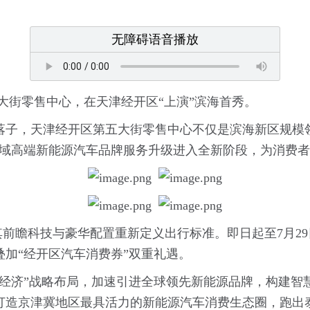
无障碍语音播放
五大街零售中心，在天津经开区“上演”滨海首秀。
落子，天津经开区第五大街零售中心不仅是滨海新区规模
区域高端新能源汽车品牌服务升级进入全新阶段，为消费
其前瞻科技与豪华配置重新定义出行标准。即日起至7月29
加“经开区汽车消费券”双重礼遇。
发经济”战略布局，加速引进全球领先新能源品牌，构建智
打造京津冀地区最具活力的新能源汽车消费生态圈，跑出泰