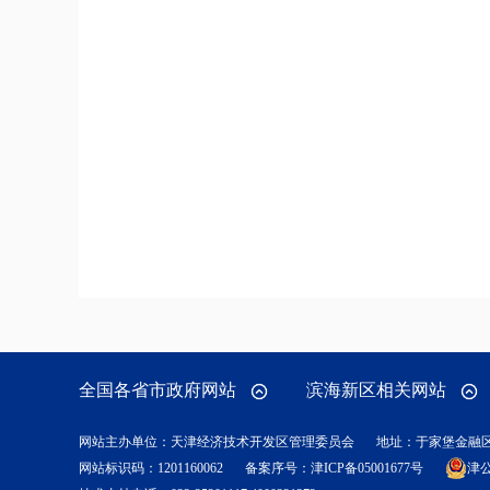
全国各省市政府网站
滨海新区相关网站
网站主办单位：天津经济技术开发区管理委员会
地址：于家堡金融
网站标识码：1201160062
备案序号：
津ICP备05001677号
津公