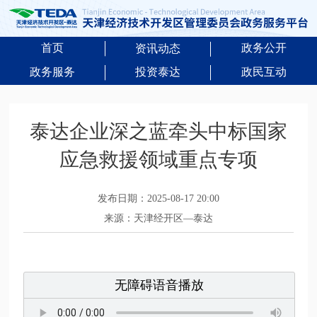
首页
政务公开
资讯动态
政务服务
投资泰达
政民互动
泰达企业深之蓝牵头中标国家
应急救援领域重点专项
发布日期：2025-08-17 20:00
来源：天津经开区—泰达
无障碍语音播放