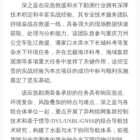
深之蓝在应急救援和水下勘测行业拥有深厚
技术积淀和丰富实战经验。其专业技术服务团队
持续奋战在救援一线，具备强大的现场数据快速
获取、处理与分析能力。该团队曾参与重庆万州
公交车坠江救援、潘家口水库水下长城科考等复
杂水下环境任务，并在北极海洋科考、海域集群
观测等多项重大任务中发挥了关键作用，这些宝
贵的实战经验为本次项目的成功中标与顺利实施
奠定了坚实基础。
该应急勘测装备承担的任务具有响应急迫、
环境复杂、风险叠加的特点与难点，深之蓝与各
联合体单位一起，重点开展了异构组网集群控制
技术和基于惯导/DVL/USBL/GNSS的组合导航技
术研究，构建了水面与水下协同导航体系；前视
声呐与光学图像的声光融合水下障碍物识别技