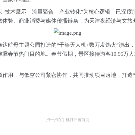
以“技术展示—流量聚合—产业转化”为核心逻辑，已深度
旅体验、商业消费与媒体传播链条，为天津夜经济与文旅
泰达航母主题公园打造的“千架无人机+数万发焰火”演出，
春节热门目的地。春节假期，景区接待游客10.95万人次
领作用，与低空公司紧密协作，共同推动项目落地，打造“
扫一扫在手机打开当前页