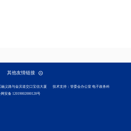
其他友情链接
区融义路与金滨道交口宝信大厦
技术支持：管委会办公室 电子政务科
网安备 12019002000128号