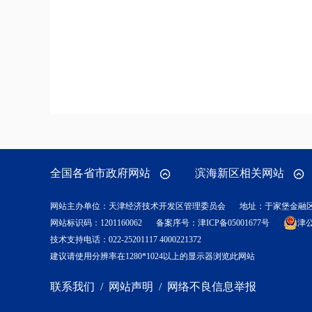
全国各省市政府网站
滨海新区相关网站
网站主办单位：天津经济技术开发区管理委员会
地址：于家堡金融
网站标识码：1201160062
备案序号：
津ICP备05001677号
津公
技术支持电话：022-25201117 4000221372
建议请使用分辨率在1280*1024以上的显示器浏览此网站
联系我们
/
网站声明
/
网络不良信息举报