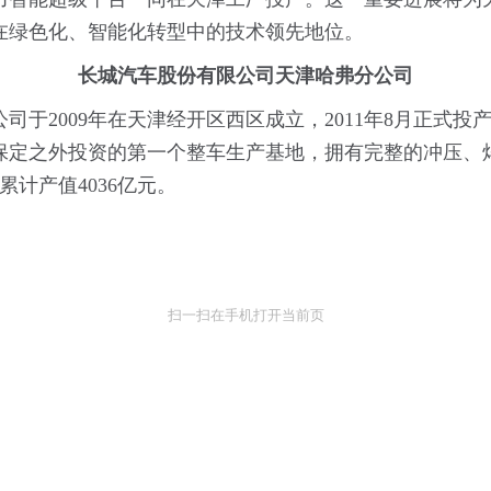
在绿色化、智能化转型中的技术领先地位。
长城汽车股份有限公司天津哈弗分公司
于2009年在天津经开区西区成立，2011年8月正式投产
保定之外投资的第一个整车生产基地，拥有完整的冲压、焊
累计产值4036亿元。
扫一扫在手机打开当前页