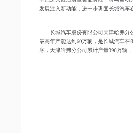
发展注入新动能，进一步巩固长城汽车
长城汽车股份有限公司天津哈弗分公司
最高年产能达到60万辆，是长城汽车在
底，天津哈弗分公司累计产量398万辆，