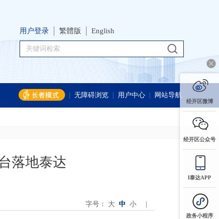
用户登录
繁體版
English
|
无障碍浏览
|
用户中心
|
网站导航
经开区微博
经开区公众号
平台落地泰达
I泰达APP
字号：
大
中
小
|
政务小程序