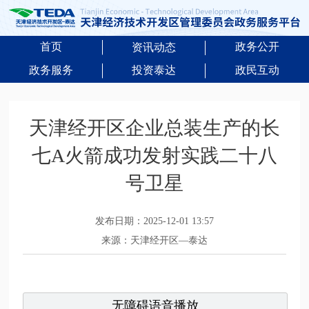
首页
政务公开
资讯动态
政务服务
投资泰达
政民互动
天津经开区企业总装生产的长
七A火箭成功发射实践二十八
号卫星
发布日期：2025-12-01 13:57
来源：天津经开区—泰达
无障碍语音播放