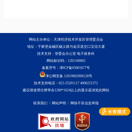
网站主办单位：天津经济技术开发区管理委员会
地址：于家堡金融区融义路与金滨道交口宝信大厦
技术支持：管委会办公室 电子政务科
网站标识码：1201160062
备案序号：
津ICP备05001677号
津公网安备 12019002000128号
技术支持电话：022-25201117 4000221372
建议请使用分辨率在1280*1024以上的显示器浏览此网站
联系我们
/
网站声明
/
网络不良信息举报