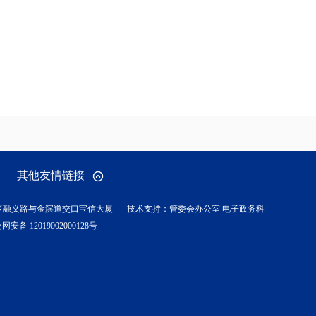
其他友情链接
区融义路与金滨道交口宝信大厦
技术支持：管委会办公室 电子政务科
网安备 12019002000128号