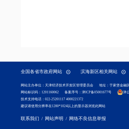
全国各省市政府网站
滨海新区相关网站
网站主办单位：天津经济技术开发区管理委员会
地址：于家堡金融
网站标识码：1201160062
备案序号：
津ICP备05001677号
津公
技术支持电话：022-25201117 4000221372
建议请使用分辨率在1280*1024以上的显示器浏览此网站
联系我们
/
网站声明
/
网络不良信息举报