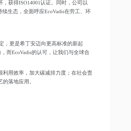
得ISO14001认证。同时，公司以
态，全面呼应EcoVadis在劳工、环
要肯定，更是希丁安迈向更高标准的新起
EcoVadis的认可，让我们与全球合
源利用效率，加大碳减排力度；在社会责
艺的落地应用。