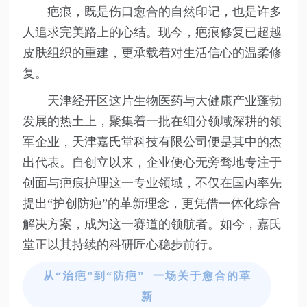
疤痕，既是伤口愈合的自然印记，也是许多
人追求完美路上的心结。现今，疤痕修复已超越
皮肤组织的重建，更承载着对生活信心的温柔修
复。
天津经开区这片生物医药与大健康产业蓬勃
发展的热土上，聚集着一批在细分领域深耕的领
军企业，天津嘉氏堂科技有限公司便是其中的杰
出代表。自创立以来，企业便心无旁骛地专注于
创面与疤痕护理这一专业领域，不仅在国内率先
提出“护创防疤”的革新理念，更凭借一体化综合
解决方案，成为这一赛道的领航者。如今，嘉氏
堂正以其持续的科研匠心稳步前行。
从“治疤”到“防疤” 一场关于愈合的革
新