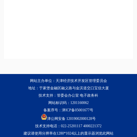
网站主办单位：天津经济技术开发区管理委员会
地址：于家堡金融区融义路与金滨道交口宝信大厦
技术支持：管委会办公室 电子政务科
网站标识码：1201160062
备案序号：
津ICP备05001677号
津公网安备 12019002000128号
技术支持电话：022-25201117 4000221372
建议请使用分辨率在1280*1024以上的显示器浏览此网站