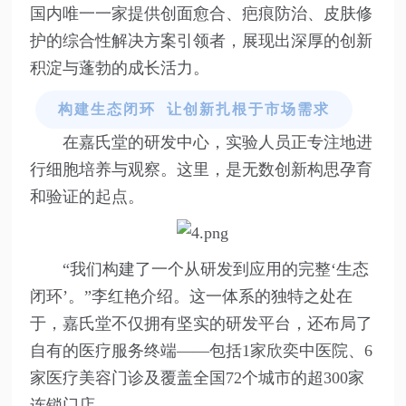
国内唯一一家提供创面愈合、疤痕防治、皮肤修
护的综合性解决方案引领者，展现出深厚的创新
积淀与蓬勃的成长活力。
构建生态闭环 让创新扎根于市场需求
在嘉氏堂的研发中心，实验人员正专注地进
行细胞培养与观察。这里，是无数创新构思孕育
和验证的起点。
“我们构建了一个从研发到应用的完整‘生态
闭环’。”李红艳介绍。这一体系的独特之处在
于，嘉氏堂不仅拥有坚实的研发平台，还布局了
自有的医疗服务终端——包括1家欣奕中医院、6
家医疗美容门诊及覆盖全国72个城市的超300家
连锁门店。