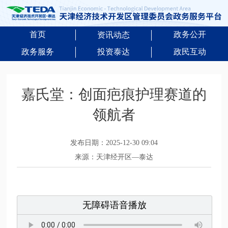
首页
政务公开
资讯动态
政务服务
投资泰达
政民互动
嘉氏堂：创面疤痕护理赛道的
领航者
发布日期：2025-12-30 09:04
来源：天津经开区—泰达
无障碍语音播放