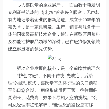
步入嘉氏堂的企业展厅，一面由数十项发明
专利证书筑成的“专利墙”首先映入眼帘，无声却
有力地记录着企业的创新足迹。成立于2005年的
嘉氏堂，是一家集研发、生产、销售与服务于一
体的国家级高新技术企业，通过在新型医用敷料
及功能性护肤品领域的深耕，已在疤痕修复领域
建立起显著的领先优势。
驱动企业发展的核心，是一个前瞻性的理念
——“护创防疤”。不同于传统“先成疤，后治
理”的被动模式，嘉氏堂率先将护理的关口前移
至伤口愈合期。“疤痕形成后再干预，往往面临
周期长、花费高、效果不尽如人意的挑战。”公
司总经理李红艳解释，“最理想的路径是前移