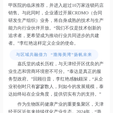
甲医院的临床推荐，并进入超过10万家连锁药店
销售。与此同时，企业通过开展CRDMO（合同
研发生产组织）业务，将自身成熟的技术与生产
能力向行业伙伴开放。“我们不仅是技术创新的
追求者，更希望成为推动行业共同进步的共建
者。”李红艳这样定义企业的使命。
与区域共融借力 “渤海美湾”扬帆未来
嘉氏堂的成长历程，与天津经开区优良的产
业生态和营商环境密不可分。“泰达是真正的服
务型政府。”回顾往昔，李红艳感触颇深，“从企
业初创时只有寥寥数人，到如今的发展规模，泰
达始终站在企业角度，提供切实有力的支持。”
作为生物医药健康产业的重要集聚区，天津
经开区近年来持续优化产业生态。2024年，“渤