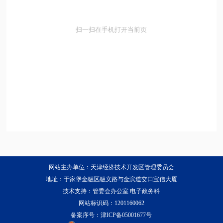
扫一扫在手机打开当前页
网站主办单位：天津经济技术开发区管理委员会
地址：于家堡金融区融义路与金滨道交口宝信大厦
技术支持：管委会办公室 电子政务科
网站标识码：1201160062
备案序号：
津ICP备05001677号