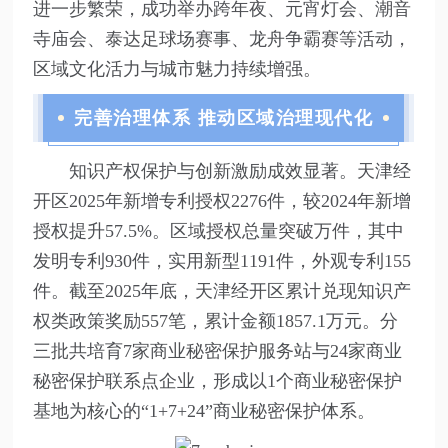
进一步繁荣，成功举办跨年夜、元宵灯会、潮音
寺庙会、泰达足球场赛事、龙舟争霸赛等活动，
区域文化活力与城市魅力持续增强。
完善治理体系 推动区域治理现代化
知识产权保护与创新激励成效显著。天津经
开区2025年新增专利授权2276件，较2024年新增
授权提升57.5%。区域授权总量突破万件，其中
发明专利930件，实用新型1191件，外观专利155
件。截至2025年底，天津经开区累计兑现知识产
权类政策奖励557笔，累计金额1857.1万元。分
三批共培育7家商业秘密保护服务站与24家商业
秘密保护联系点企业，形成以1个商业秘密保护
基地为核心的“1+7+24”商业秘密保护体系。