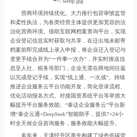
营商环境持续优化。大力推行包容审慎监管
和柔性执法，为各类经营主体提供更加宽容的法
治化营商环境。借助互联网档案查询平台，实现
企业登记信息实时获取与共享，在迁出地未邮寄
档案前即完成线上录入申报，将企业迁入登记与
变更手续合并为“一件事一次办”，并实时推送信
息至人社、税务等部门，企业无需在两地间往返
以完成登记手续，实现“线上通、一次成”。持续
推进企业服务云平台功能开发，简化登录流程、
优化活动报名方式、对接国资系统平台等举措大
幅提升平台服务效能。“泰达企业服务云”平台新
增“泰企云通×DeepSeek”智能助手，提供7×24小
时全天候企业咨询服务，服务效能大幅提升。
多年来，天津经开区率先构建了绿色低碳管