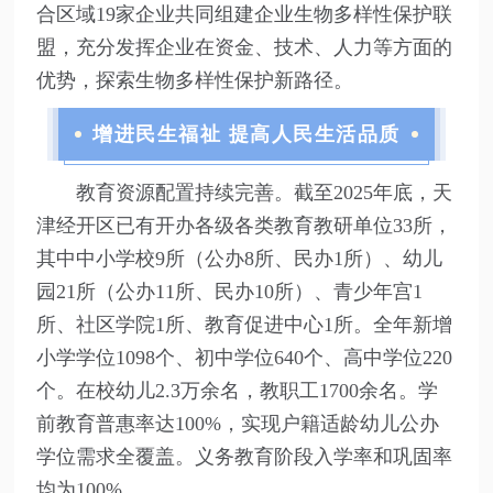
合区域19家企业共同组建企业生物多样性保护联
盟，充分发挥企业在资金、技术、人力等方面的
优势，探索生物多样性保护新路径。
增进民生福祉 提高人民生活品质
教育资源配置持续完善。截至2025年底，天
津经开区已有开办各级各类教育教研单位33所，
其中中小学校9所（公办8所、民办1所）、幼儿
园21所（公办11所、民办10所）、青少年宫1
所、社区学院1所、教育促进中心1所。全年新增
小学学位1098个、初中学位640个、高中学位220
个。在校幼儿2.3万余名，教职工1700余名。学
前教育普惠率达100%，实现户籍适龄幼儿公办
学位需求全覆盖。义务教育阶段入学率和巩固率
均为100%。