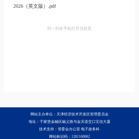
2026（英文版）.pdf
扫一扫在手机打开当前页
网站主办单位：天津经济技术开发区管理委员会
地址：于家堡金融区融义路与金滨道交口宝信大厦
技术支持：管委会办公室 电子政务科
网站标识码：1201160062