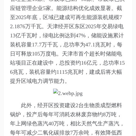
应链管理企业5家。能源结构优化成效显著。截
至2025年底，区域已建成可再生能源装机规模7
2.1876万千瓦。天津经开区东区2025年交易绿电
13亿千瓦时，绿电比例达到47%，储能设施累计
装机容量17.7万千瓦，总功率为47.1兆瓦时，每
日可释放105万度电。天津市首个超长时储能电
站项目正在建设中，总投资约16亿元，总功率15
6兆瓦，装机容量约1115兆瓦时，建成后将大幅
提升区域电力调节能力。
此外，经开区投资建设2台生物质成型燃料
锅炉，投产后每年可消耗农林废弃物约8万吨，
年上网绿色蒸汽40万吨，相比天然气生产蒸汽，
每年可减少二氧化碳排放7万余吨，有效降低西