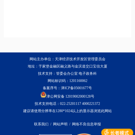
网站主办单位：天津经济技术开发区管理委员会
地址：于家堡金融区融义路与金滨道交口宝信大厦
技术支持：管委会办公室 电子政务科
网站标识码：1201160062
备案序号：
津ICP备05001677号
津公网安备 12019002000128号
技术支持电话：022-25201117 4000221372
建议请使用分辨率在1280*1024以上的显示器浏览此网站
联系我们
/
网站声明
/
网络不良信息举报