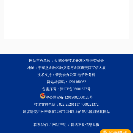
网站主办单位：天津经济技术开发区管理委员会
地址：于家堡金融区融义路与金滨道交口宝信大厦
技术支持：管委会办公室 电子政务科
网站标识码：1201160062
备案序号：
津ICP备05001677号
津公网安备 12019002000128号
技术支持电话：022-25201117 4000221372
建议请使用分辨率在1280*1024以上的显示器浏览此网站
联系我们
/
网站声明
/
网络不良信息举报