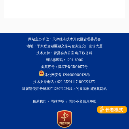
网站主办单位：天津经济技术开发区管理委员会
地址：于家堡金融区融义路与金滨道交口宝信大厦
技术支持：管委会办公室 电子政务科
网站标识码：1201160062
备案序号：
津ICP备05001677号
津公网安备 12019002000128号
技术支持电话：022-25201117 4000221372
建议请使用分辨率在1280*1024以上的显示器浏览此网站
联系我们
/
网站声明
/
网络不良信息举报