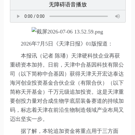
无障碍语音播放
2026年7月5日《天津日报》01版报道：
本报讯（记者 陈璠）天津硬科技企业再获
重磅资本加持。日前，天津中合基因科技有限公
司（以下简称中合基因）获得天津天开宏达泰达
海河创业投资基金合伙企业（有限合伙）（以下
简称天开基金）千万元级追加投资。这是天津重
要创投力量对合成生物学底层装备赛道的持续加
码，标志着天津在前沿生物制造领域产业布局又
迈出坚实一步。
据了解，本轮追加资金将重点用于三方面