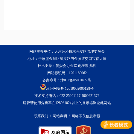
网站主办单位：天津经济技术开发区管理委员会
地址：于家堡金融区融义路与金滨道交口宝信大厦
技术支持：管委会办公室 电子政务科
网站标识码：1201160062
备案序号：
津ICP备05001677号
津公网安备 12019002000128号
技术支持电话：022-25201117 4000221372
建议请使用分辨率在1280*1024以上的显示器浏览此网站
联系我们
/
网站声明
/
网络不良信息举报