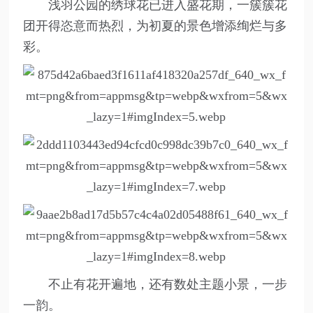
浅羽公园的绣球花已进入盛花期，一簇簇花
团开得恣意而热烈，为初夏的景色增添绚烂与多
彩。
不止有花开遍地，还有数处主题小景，一步
一韵。