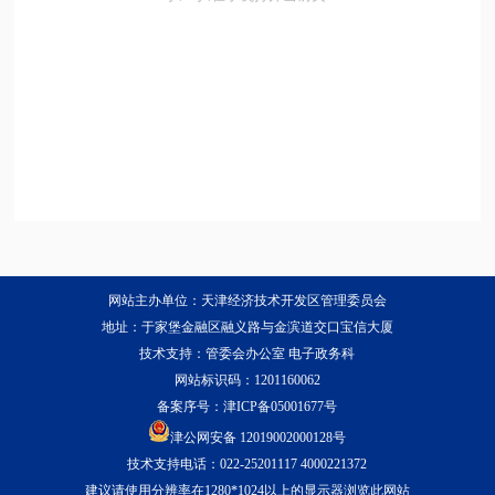
网站主办单位：天津经济技术开发区管理委员会
地址：于家堡金融区融义路与金滨道交口宝信大厦
技术支持：管委会办公室 电子政务科
网站标识码：1201160062
备案序号：
津ICP备05001677号
津公网安备 12019002000128号
技术支持电话：022-25201117 4000221372
建议请使用分辨率在1280*1024以上的显示器浏览此网站