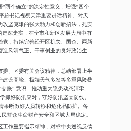
“两个确立”的决定性意义，增强“四个
近平总书记视察天津重要讲话精神、对天
为攻坚克难的强大动力和创新招法，扎实
的走深走实，在全市和新区发展大局中有
治党，持续完善经开区机关、国企、两新
营造风清气正、干事创业的良好政治生
市委、区委有关会议精神，总结部署上半
产建设高峰、极端天气多发等多重风险叠
交账” 意识，推动重大隐患动态清零。
科学抓好防汛应对，守好防汛坚固防线。
险情果断做好人员转移和危化品防护。备
人民群众生命财产安全和区域大局稳定。
区工作重要指示精神，对标中央巡视反馈