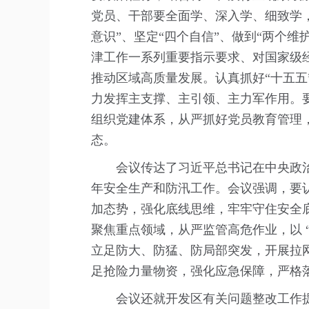
党员、干部要全面学、深入学、细致学，
意识”、坚定“四个自信”、做到“两个
津工作一系列重要指示要求、对国家级
推动区域高质量发展。认真抓好“十五
力发挥主支撑、主引领、主力军作用。
组织党建体系，从严抓好党员教育管理
态。
会议传达了习近平总书记在中央政
年安全生产和防汛工作。会议强调，要
加态势，强化底线思维，牢牢守住安全底
聚焦重点领域，从严监管高危作业，以 
立足防大、防猛、防局部突发，开展拉网
足抢险力量物资，强化应急保障，严格落
会议还就开发区有关问题整改工作