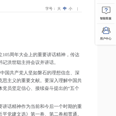
字号：
大
中
小
|
智能客服
用户中心
105周年大会上的重要讲话精神，传达
书记洪世聪主持会议并讲话。
着中国共产党人坚如磐石的理想信念、深
克思主义的重要文献。要深入理解中国共
体党员坚定信心、接续奋斗提出的“五个
要讲话精神作为当前和今后一个时期的重
近平党建文选》第一卷、第二卷相贯通。