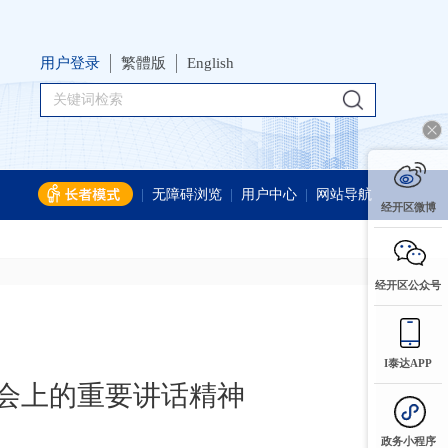
用户登录
繁體版
English
|
无障碍浏览
|
用户中心
|
网站导航
经开区微博
经开区公众号
I泰达APP
大会上的重要讲话精神
政务小程序