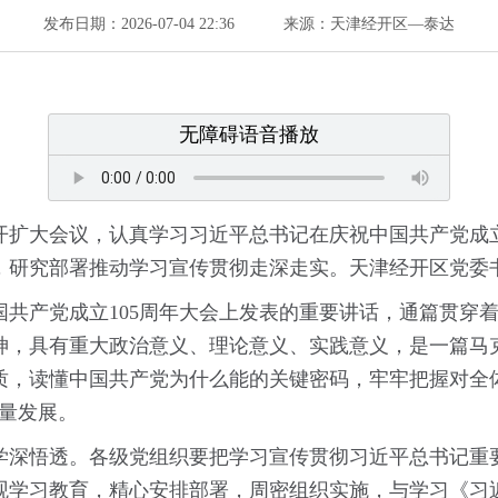
发布日期：2026-07-04 22:36
来源：天津经开区—泰达
无障碍语音播放
开扩大会议，认真学习习近平总书记在庆祝中国共产党成立
，研究部署推动学习宣传贯彻走深走实。天津经开区党委
国共产党成立105周年大会上发表的重要讲话，通篇贯穿
神，具有重大政治意义、理论意义、实践意义，是一篇马
质，读懂中国共产党为什么能的关键密码，牢牢把握对全
量发展。
学深悟透。各级党组织要把学习宣传贯彻习近平总书记重
观学习教育，精心安排部署，周密组织实施，与学习《习