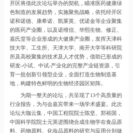
开区将借此次论坛举办的契机，瞄准医药健康绿
色制造的发展趋势，实施聚焦战略，依托经开区
诺和诺德、康希诺、凯莱英、优诺金等企业聚集
的医药产业圈，以及诺维信、华熙生物、修正、
嘉氏堂等企业形成的大健康产业圈，发挥天津科
技大学、工生所、天津大学、南开大学等科研院
所及高校聚集的技术及人才优势，借助已形成的
研发-小试、中试-产业化的完整产业链资源，引
育一批创新引领型企业，全面打造生物制造基
地，构建特色鲜明的生物经济园区矩阵。
为期一整天的论坛，共呈现了13个高质量的
行业报告，为与会嘉宾带来一场学术盛宴。此次
论坛大咖云集，中国工程院院士陈坚、郑裕国，
中国科学院院士元英进围绕合成生物学在食品原
料、药物原料、化妆品原料的研究与应用分别做