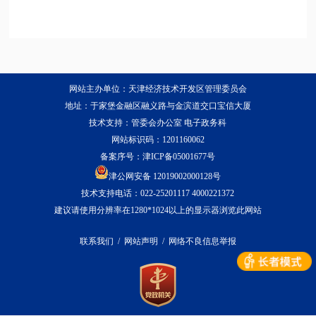
网站主办单位：天津经济技术开发区管理委员会
地址：于家堡金融区融义路与金滨道交口宝信大厦
技术支持：管委会办公室 电子政务科
网站标识码：1201160062
备案序号：
津ICP备05001677号
津公网安备 12019002000128号
技术支持电话：022-25201117 4000221372
建议请使用分辨率在1280*1024以上的显示器浏览此网站
联系我们
/
网站声明
/
网络不良信息举报