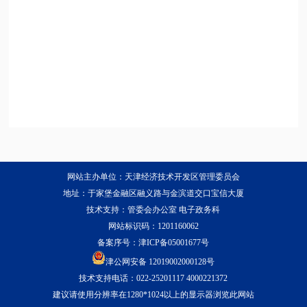
网站主办单位：天津经济技术开发区管理委员会
地址：于家堡金融区融义路与金滨道交口宝信大厦
技术支持：管委会办公室 电子政务科
网站标识码：1201160062
备案序号：
津ICP备05001677号
津公网安备 12019002000128号
技术支持电话：022-25201117 4000221372
建议请使用分辨率在1280*1024以上的显示器浏览此网站