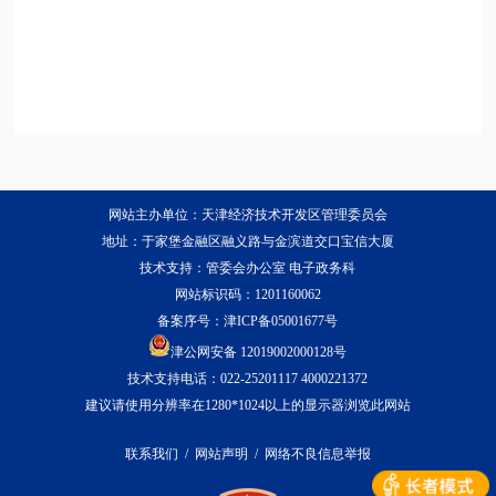
网站主办单位：天津经济技术开发区管理委员会
地址：于家堡金融区融义路与金滨道交口宝信大厦
技术支持：管委会办公室 电子政务科
网站标识码：1201160062
备案序号：
津ICP备05001677号
津公网安备 12019002000128号
技术支持电话：022-25201117 4000221372
建议请使用分辨率在1280*1024以上的显示器浏览此网站
联系我们
/
网站声明
/
网络不良信息举报