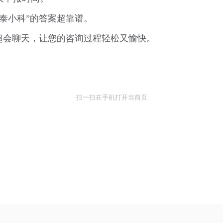
泰小科”的答案超靠谱。
还超会聊天，让您的咨询过程轻松又愉快。
扫一扫在手机打开当前页