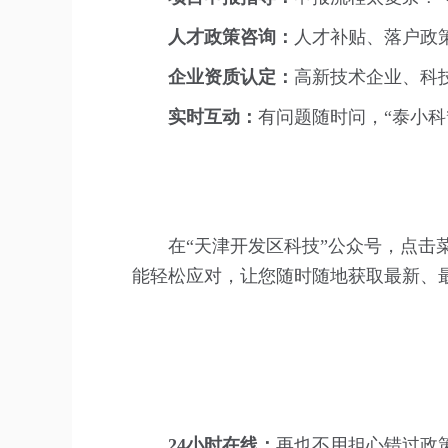
人才政策咨询：
人才补贴、落户政
企业资质认定：
高新技术企业、科
实时互动：
有问题随时问，“泰小科
在“天津开发区科技”公众号，点击菜
能轻松应对，让您随时随地获取最新、
24小时在线：
再也不用担心错过政