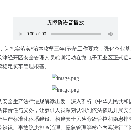
无障碍语音播放
月”，为扎实落实“治本攻坚三年行动”工作要求，强化企业
期天津经开区安全管理人员轮训活动在微电子工业区正式启
续稳定筑牢管理根基。
从安全生产法律法规解读出发，深入剖析《中华人民共和
法律责任与义务，让参训人员深刻认识到依法依规开展安
全生产标准化体系建设、构建安全风险分级管控和隐患排
险辨识、事故隐患排查治理、应急管理等核心内容进行了