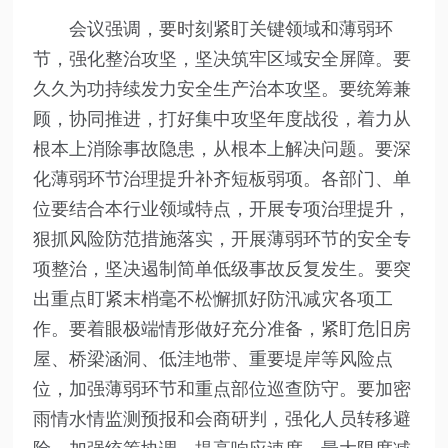
会议强调，要时刻紧盯关键领域和薄弱环
节，强化整治攻坚，坚决筑牢区域安全屏障。要
久久为功持续发力安全生产治本攻坚。要统筹兼
顾，协同推进，打好集中攻坚年度战役，着力从
根本上消除事故隐患，从根本上解决问题。要深
化薄弱环节治理提升补齐短板弱项。各部门、单
位要结合本行业领域特点，开展专项治理提升，
狠抓风险防范措施落实，开展薄弱环节的安全专
项整治，坚决遏制简单低级事故反复发生。要突
出重点盯紧末梢毫不松懈抓好防汛减灾各项工
作。要着眼极端情形做好充分准备，紧盯危旧房
屋、桥梁涵洞、低洼地带、重要堤岸等风险点
位，加强薄弱环节和重点部位巡查防守。要加密
雨情水情监测预报和会商研判，强化人员转移避