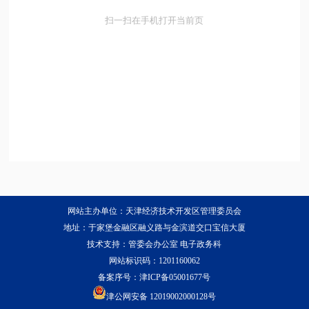
扫一扫在手机打开当前页
网站主办单位：天津经济技术开发区管理委员会
地址：于家堡金融区融义路与金滨道交口宝信大厦
技术支持：管委会办公室 电子政务科
网站标识码：1201160062
备案序号：
津ICP备05001677号
津公网安备 12019002000128号