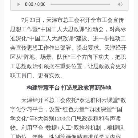
7月23日，天津市总工会召开全市工会宣传
思想工作暨“中国工人大思政课”推动会，对高标
准深化“中国工人大思政课”建设、进一步推动工
会宣传思想工作作出部署、提出要求。天津经开
区从“阵地、场景、队伍”三个方向下功夫，把职
工思想政治引领摆在重要位置，让思政教育更对
职工胃口、更有实效。
构建智慧平台 打造思政教育新阵地
天津经开区总工会依托“泰达群团云课堂”数
字化学习平台，设置“红色力量”“群团课堂”“国
学文化”等8大类别1200余门思政课程和有声读
物。利用平台“数据+人工”双推荐机制，根据职
工岗位、年龄、性别等画像精准推送学习内容。