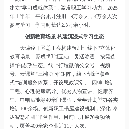
建立“学习成就体系”，激发职工学习动力。2025
年上半年，平台累计注册1.9万余人，4万余人次
参与学习，学习时长达2.3万余小时。
创新教育场景 构建沉浸式学习生态
天津经开区总工会构建“线上+线下”立体化
教育场景，形成“即时互动—灵活渗透—按需选
择”的思政生态。线上打造微信公众号、视频
号、云课堂“三端协同”矩阵，线下创新“点单
式”培训服务体系，开设思政课堂、“四铸”培训
工程、心理健康疏导、优秀人物宣讲、健康养
生、巾帼赋能等40余门课程，全年计划举办各类
培训100余场。创新职工书屋建设机制，深化“泰
达智慧群团”平台作用。目前已开展70余项活
动，覆盖400余家企业近11万人次。