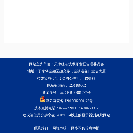
网站主办单位：天津经济技术开发区管理委员会
地址：于家堡金融区融义路与金滨道交口宝信大厦
技术支持：管委会办公室 电子政务科
网站标识码：1201160062
备案序号：
津ICP备05001677号
津公网安备 12019002000128号
技术支持电话：022-25201117 4000221372
建议请使用分辨率在1280*1024以上的显示器浏览此网站
联系我们
/
网站声明
/
网络不良信息举报