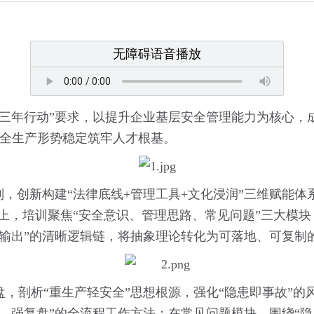
无障碍语音播放
攻坚三年行动”要求，以提升企业基层安全管理能力为核心，
安全生产形势稳定筑牢人才根基。
则，创新构建“法律底线+管理工具+文化浸润”三维赋能体
计上，培训聚焦“安全意识、管理思路、常见问题”三大模块
法输出”的清晰逻辑链，将抽象理论转化为可落地、可复制
，剖析“重生产轻安全”思想根源，强化“隐患即事故”的
—强复盘”的全流程工作方法；在常见问题模块，围绕“隐