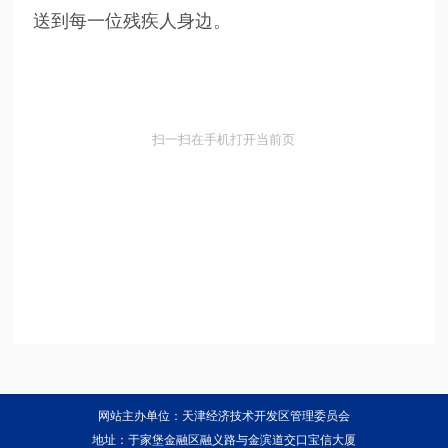
送到每一位残疾人身边。
扫一扫在手机打开当前页
网站主办单位：天津经济技术开发区管理委员会
地址：于家堡金融区融义路与金滨道交口宝信大厦