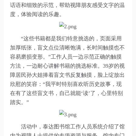
话语和细致的示范，帮助视障朋友感受文字的温
度，体验阅读的乐趣。
“这些书籍都是我们特意挑选的，页面采用
加厚纸张，盲文点位清晰饱满，长时间触摸也不
容易磨损变形。”工作人员一边示范正确的触摸
方法，一边耐心讲解书籍的挑选标准。39岁的视
障居民孙大姐捧着盲文书反复触摸，脸上绽放出
欣慰的笑容：“我平时特别喜欢听历史故事，现
在有了这些盲文书，自己就能‘读’了，心里特别
踏实。”
活动中，泰达图书馆工作人员系统介绍了馆
内为视障人士提供的专项资源与服务。馆内专门