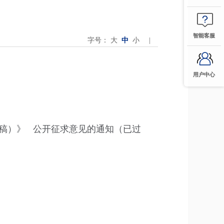
智能客服
字号：
大
中
小
|
用户中心
稿）》 公开征求意见的通知（已过