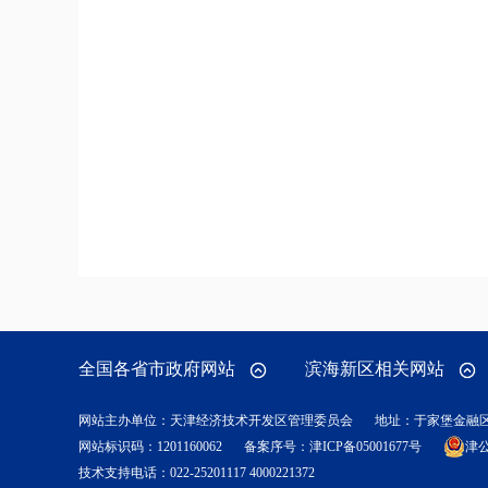
全国各省市政府网站
滨海新区相关网站
网站主办单位：天津经济技术开发区管理委员会
地址：于家堡金融
网站标识码：1201160062
备案序号：
津ICP备05001677号
津公
技术支持电话：022-25201117 4000221372