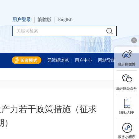
用户登录
繁體版
English
|
无障碍浏览
|
用户中心
|
网站导航
经开区微博
经开区公众号
生产力若干政策措施（征求
I泰达APP
期）
政务小程序