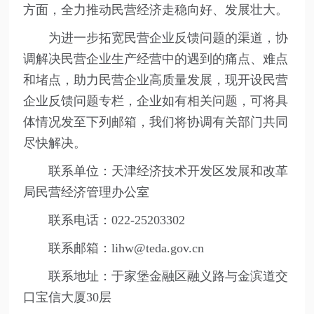
方面，全力推动民营经济走稳向好、发展壮大。
为进一步拓宽民营企业反馈问题的渠道，协
调解决民营企业生产经营中的遇到的痛点、难点
和堵点，助力民营企业高质量发展，现开设民营
企业反馈问题专栏，企业如有相关问题，可将具
体情况发至下列邮箱，我们将协调有关部门共同
尽快解决。
联系单位：天津经济技术开发区发展和改革
局民营经济管理办公室
联系电话：022-25203302
联系邮箱：lihw@teda.gov.cn
联系地址：于家堡金融区融义路与金滨道交
口宝信大厦30层