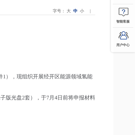
字号：
大
中
小
|
智能客服
用户中心
件1），现组织开展经开区能源领域氢能
子版光盘2套），于7月4日前将申报材料