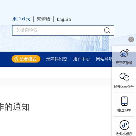
用户登录
繁體版
English
|
无障碍浏览
|
用户中心
|
网站导航
经开区微博
经开区公众号
作的通知
I泰达APP
政务小程序