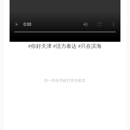
#你好天津 #活力泰达 #只在滨海
扫一扫在手机打开当前页