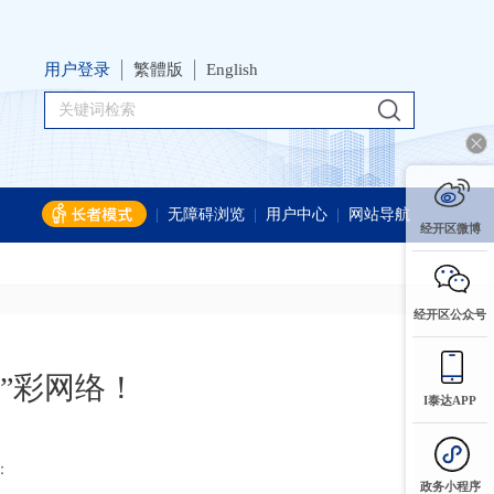
用户登录
繁體版
English
|
无障碍浏览
|
用户中心
|
网站导航
经开区微博
经开区公众号
”彩网络！
I泰达APP
：
政务小程序