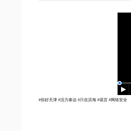
#你好天津 #活力泰达 #只在滨海 #谣言 #网络安全