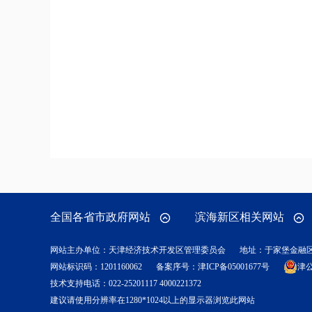
全国各省市政府网站
滨海新区相关网站
网站主办单位：天津经济技术开发区管理委员会
地址：于家堡金融
网站标识码：1201160062
备案序号：
津ICP备05001677号
津公
技术支持电话：022-25201117 4000221372
建议请使用分辨率在1280*1024以上的显示器浏览此网站