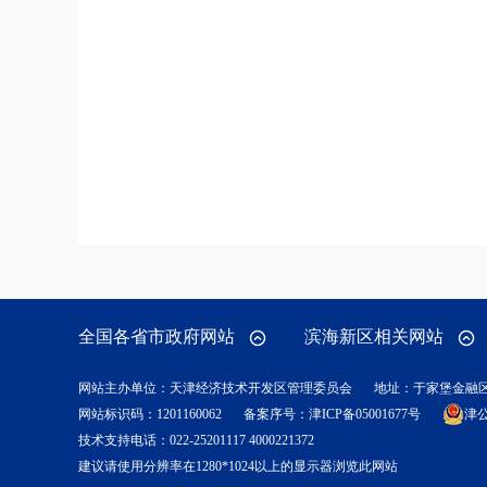
全国各省市政府网站
滨海新区相关网站
网站主办单位：天津经济技术开发区管理委员会
地址：于家堡金融
网站标识码：1201160062
备案序号：
津ICP备05001677号
津公
技术支持电话：022-25201117 4000221372
建议请使用分辨率在1280*1024以上的显示器浏览此网站