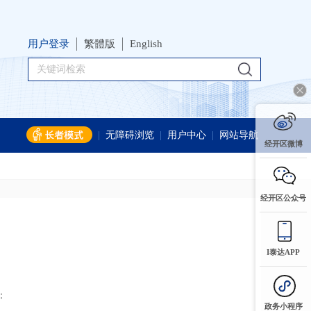
用户登录
繁體版
English
|
无障碍浏览
|
用户中心
|
网站导航
经开区微博
经开区公众号
I泰达APP
：
政务小程序