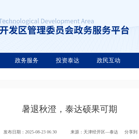
政务服务
投资泰达
政民互动
暑退秋澄，泰达硕果可期
发布日期：2025-08-23 06:30
来源：天津经开区—泰达
分享到