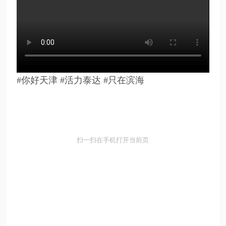
#你好天津 #活力泰达 #只在滨海
扫一扫在手机打开当前页