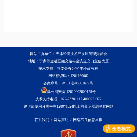
网站主办单位：天津经济技术开发区管理委员会
地址：于家堡金融区融义路与金滨道交口宝信大厦
技术支持：管委会办公室 电子政务科
网站标识码：1201160062
备案序号：
津ICP备05001677号
津公网安备 12019002000128号
技术支持电话：022-25201117 4000221372
建议请使用分辨率在1280*1024以上的显示器浏览此网站
联系我们
/
网站声明
/
网络不良信息举报