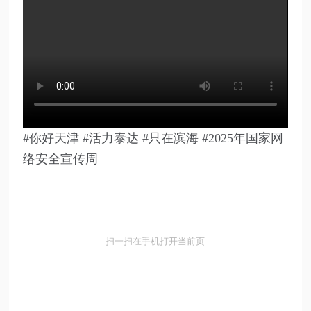
#你好天津 #活力泰达 #只在滨海 #2025年国家网
络安全宣传周
扫一扫在手机打开当前页