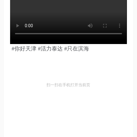
#你好天津 #活力泰达 #只在滨海
扫一扫在手机打开当前页