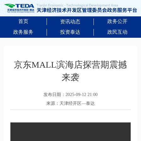
首页
政务公开
资讯动态
政务服务
投资泰达
政民互动
京东MALL滨海店探营期震撼
来袭
发布日期：2025-09-12 21:00
来源：天津经开区—泰达