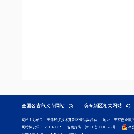
全国各省市政府网站
滨海新区相关网站
网站主办单位：天津经济技术开发区管理委员会
地址：于家堡金融
网站标识码：1201160062
备案序号：
津ICP备05001677号
津公