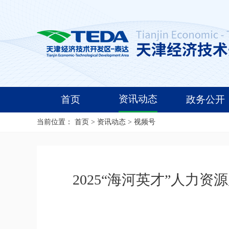
资讯动态
首页
政务公开
当前位置：
首页
>
资讯动态
>
视频号
2025“海河英才”人