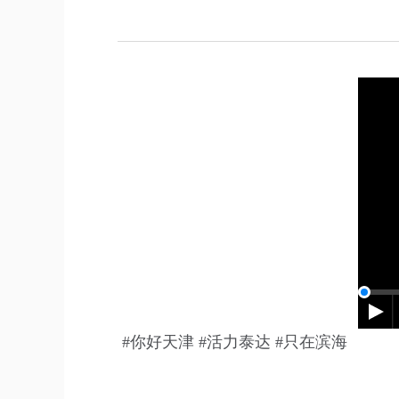
#你好天津 #活力泰达 #只在滨海