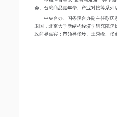
本届津台会以“聚智新发展 共享新
会、台湾商品嘉年华、产业对接等系列
中央台办、国务院台办副主任彭庆
卫国，北京大学新结构经济学研究院院
政商界嘉宾；市领导张玲、王秀峰、张