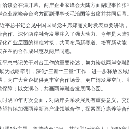
合作洽谈会在津开幕。两岸企业家峰会大陆方面副理事长张
岸企业家峰会台湾方面副理事长毛治国等出席并共同启幕
习近平总书记会见中国国民党主席郑丽文时发表重要讲话
流合作、深化两岸融合发展注入了强大动力。今年是大陆实
深化产业层面的精准对接，共同布局新赛道、培育新动能
实在在的合作成果惠及两岸同胞。
平总书记关于对台工作的重要论述，努力绘就两岸交融图景
展为战略牵引，深化“三新”“三量”工作，进一步释放区
遇，为广大台企提供更丰富合作场景、更广阔发展空间。
益保障；以文润心，共画两岸融合发展同心圆。
人时隔10年再次会面，对两岸关系发展具有重要意义。交
希望持续加强两岸新兴产业领域合作，探索医疗康养等合