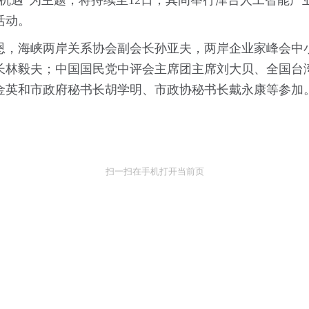
机遇”为主题，将持续至12日，其间举行津台人工智能
活动。
恩，海峡两岸关系协会副会长孙亚夫，两岸企业家峰会中
长林毅夫；中国国民党中评会主席团主席刘大贝、全国台
金英和市政府秘书长胡学明、市政协秘书长戴永康等参加
扫一扫在手机打开当前页