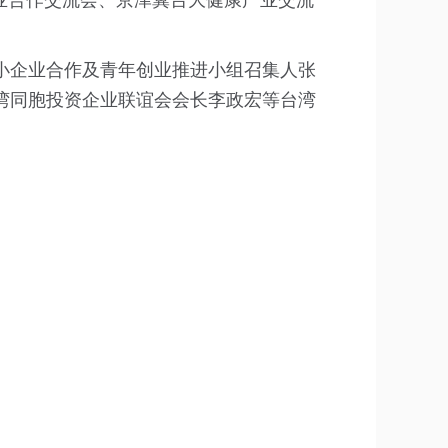
产业合作交流会、京津冀台大健康产业交流
小企业合作及青年创业推进小组召集人张
湾同胞投资企业联谊会会长李政宏等台湾
。