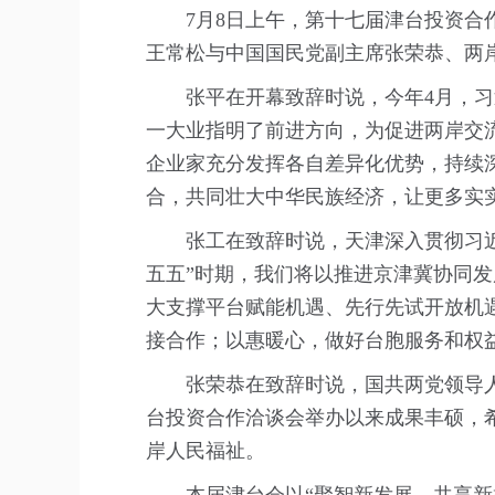
7月8日上午，第十七届津台投资
王常松与中国国民党副主席张荣恭、两
张平在开幕致辞时说，今年4月，
一大业指明了前进方向，为促进两岸交
企业家充分发挥各自差异化优势，持续
合，共同壮大中华民族经济，让更多实
张工在致辞时说，天津深入贯彻习近
五五”时期，我们将以推进京津冀协同发
大支撑平台赋能机遇、先行先试开放机
接合作；以惠暖心，做好台胞服务和权
张荣恭在致辞时说，国共两党领导
台投资合作洽谈会举办以来成果丰硕，
岸人民福祉。