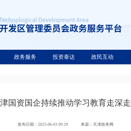
政务服务
投资泰达
政民互动
津国资国企持续推动学习教育走深走
发布日期：2025-06-03 09:29
来源：天津政务网