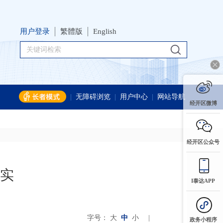
用户登录
繁體版
English
|
无障碍浏览
|
用户中心
|
网站导航
经开区微博
经开区公众号
实
I泰达APP
字号：
大
中
小
|
政务小程序