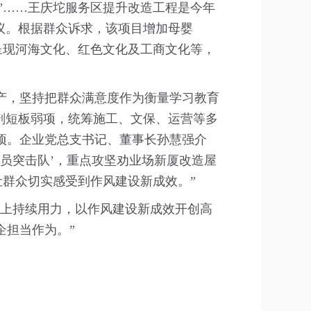
吗”……王庆坨服务区提升改造工程是今年
建议。根据群众诉求，该项目增加母婴
体呈现河海文化、红色文化及工商文化等，
产，坚持把群众满意度作为衡量学习教育
剖短板弱项，统筹施工、文保、运营等多
项。企业党总支书记、董事长孙慧强介
党员突击队’，重点攻坚劝业场新厦改造屋
让群众切实感受到作风建设新成效。”
改上持续用力，以作风建设新成效开创高
企担当作为。”