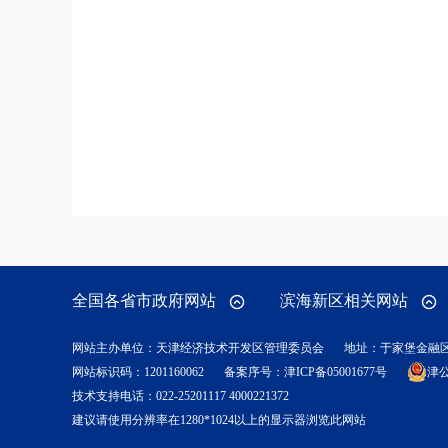
全国各省市政府网站
滨海新区相关网站
网站主办单位：天津经济技术开发区管理委员会
地址：于家堡金融
网站标识码：1201160062
备案序号：
津ICP备05001677号
津公
技术支持电话：022-25201117 4000221372
建议请使用分辨率在1280*1024以上的显示器浏览此网站