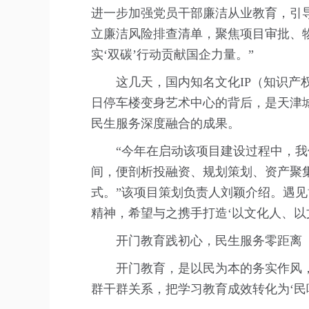
进一步加强党员干部廉洁从业教育，引
立廉洁风险排查清单，聚焦项目审批、
实‘双碳’行动贡献国企力量。”
这几天，国内知名文化IP（知识产
日停车楼变身艺术中心的背后，是天津
民生服务深度融合的成果。
“今年在启动该项目建设过程中，
间，便剖析投融资、规划策划、资产聚
式。”该项目策划负责人刘颖介绍。遇
精神，希望与之携手打造‘以文化人、以
开门教育践初心，民生服务零距离
开门教育，是以民为本的务实作风
群干群关系，把学习教育成效转化为‘民