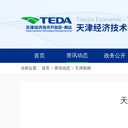
资讯动态
首页
政务公开
当前位置：
首页
>
资讯动态
>
天津新闻
天