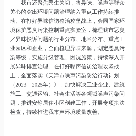
我市还聚焦民生关切，将异味、噪声等群众
关心的突出环境问题治理纳入重点工作持续推
动。在打好异味信访整治攻坚战上，会同国家环
境保护恶臭污染控制重点实验室，梳理我市恶臭
／异味投诉问题的行业分布、地区分布、重点工
业园区和企业，全面梳理异味来源，划定恶臭污
染等级，实施分级管理、因况施策，持续深入开
展异味排查治理。在打好噪声信访治理攻坚战
上，全面落实《天津市噪声污染防治行动计划
（2023—2025年）》，加快解决工业企业、建筑
施工、交通运输、社会生活等各领域噪声污染问
题，推进安静居住小区创建工作，开展专项执法
检查，持续推进我市声环境质量改善。