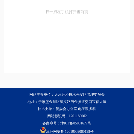
扫一扫在手机打开当前页
网站主办单位：天津经济技术开发区管理委员会
地址：于家堡金融区融义路与金滨道交口宝信大厦
技术支持：管委会办公室 电子政务科
网站标识码：1201160062
备案序号：
津ICP备05001677号
津公网安备 12019002000128号