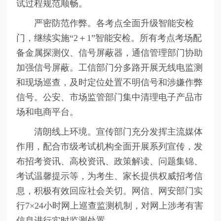
试过程规范顺畅。
严密防范作弊。各考点全面升级智能安检
门，继续实施“2＋1”智能安检。所有考点考场配
备金属探测仪、信号屏蔽器，通信管理部门协助
加强信号屏蔽。工信部门分多路开展无线电监测
和现场巡查，及时定位处置不明信号和涉嫌作弊
信号。公安、市场监管部门集中清理电子产品市
场和电商平台。
清朗线上环境。宣传部门充分发挥主流媒体
作用，配合市级考试机构全面开展系列宣传，发
布招考资讯、高校资讯、政策解读、问题集锦、
考试温馨提示等，为考生、家长提供权威招考信
息，积极有效回应社会关切。网信、网安部门实
行7×24小时网上巡查监测机制，对网上涉考有害
信息进行实时监测处置。