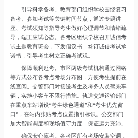
引导科学备考。教育部门组织学校围绕复习
备考、参加考试等关键时间节点，通过专题讲
座、考试须知等指导考生做好心理调节和情绪疏
导，端正应试心态。各考区组织学校召开诚信考
试主题教育班会，下发倡议书，签订诚信考试承
诺书，引导考生树立正确考试观。
保障顺利赴考。市区两级考试机构通过网络
等方式公布各考点考场分布图，方便考生提前在
线查阅。交警部门对接送考生及考务人员驾乘车
辆，实施小客车不限行措施。轨道交通运输部门
在重点车站增设“考生绿色通道”和“考生优先窗
口”，在站内张贴考点位置指引标识。公交部门
加大智能调度和现场值守力度，保证运力充沛。
确保安心应考。各考区所有考场安装空调，