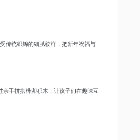
感受传统织锦的细腻纹样，把新年祝福与
过亲手拼搭榫卯积木，让孩子们在趣味互