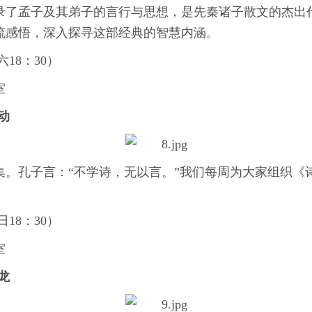
录了孟子及其弟子的言行与思想，是先秦诸子散文的杰出
流感悟，深入探寻这部经典的智慧内涵。
18：30）
室
动
集。孔子言：“不学诗，无以言。”我们每周为大家组织《
18：30）
室
龙