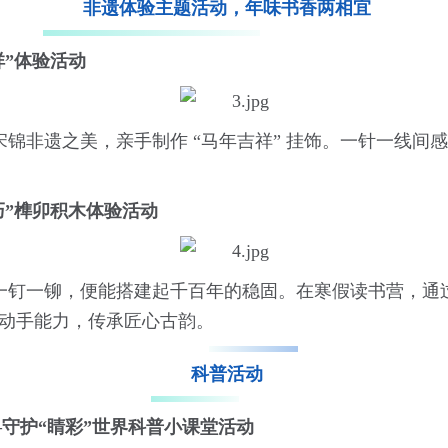
非遗体验主题活动，年味书香两相宜
祥”体验活动
锦非遗之美，亲手制作 “马年吉祥” 挂饰。一针一线间
巧”榫卯积木体验活动
一钉一铆，便能搭建起千百年的稳固。在寒假读书营，通
炼动手能力，传承匠心古韵。
科普活动
—守护“睛彩”世界科普小课堂活动