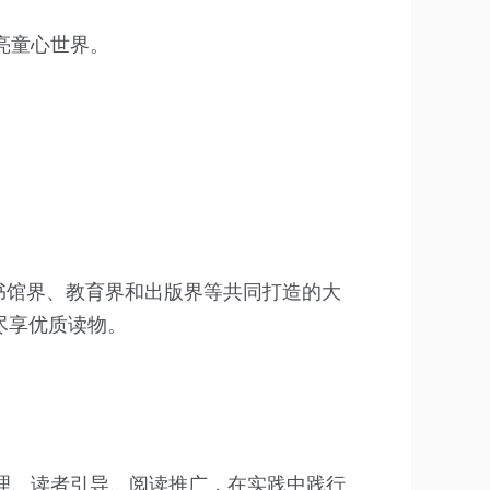
亮童心世界。
书馆界、教育界和出版界等共同打造的大
尽享优质读物。
理、读者引导、阅读推广，在实践中践行