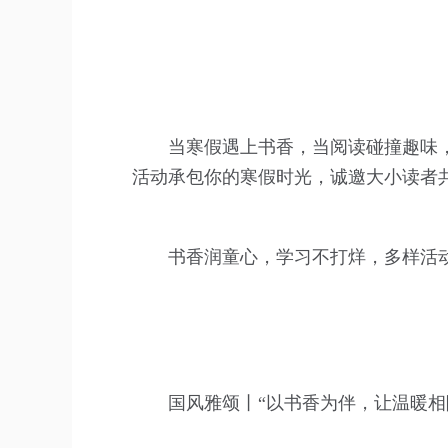
当寒假遇上书香，当阅读碰撞趣味，
活动承包你的寒假时光，诚邀大小读者
书香润童心，学习不打烊，多样活
国风雅颂丨“以书香为伴，让温暖