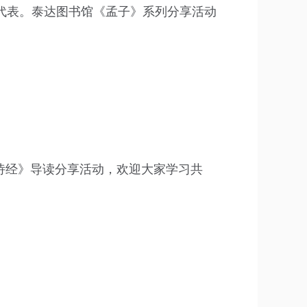
代表。泰达图书馆《孟子》系列分享活动
诗经》导读分享活动，欢迎大家学习共