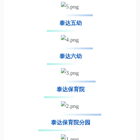
泰达五幼
泰达六幼
泰达保育院
泰达保育院分园