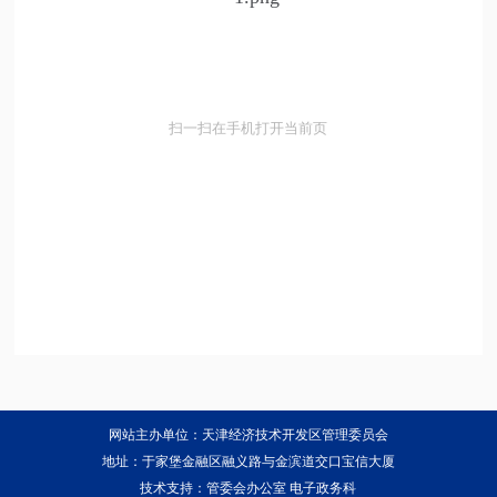
扫一扫在手机打开当前页
网站主办单位：天津经济技术开发区管理委员会
地址：于家堡金融区融义路与金滨道交口宝信大厦
技术支持：管委会办公室 电子政务科