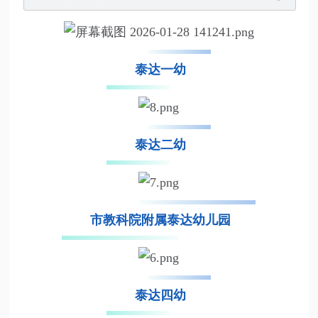
泰达一幼
泰达二幼
市教科院附属泰达幼儿园
泰达四幼