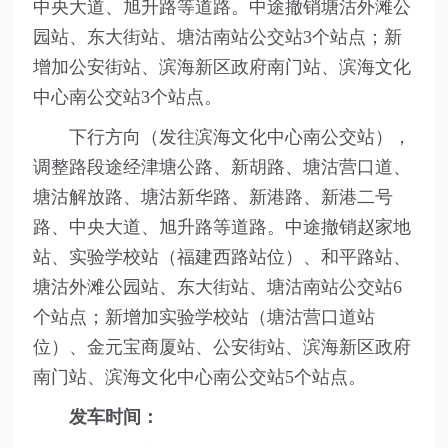
中央大道、旭升路等道路。中途撤销塘沽外滩公
园站、东大街站、塘沽南站公交站3个站点；新
增加公安街站、滨海新区政府南门站、滨海文化
中心南公交站3个站点。
下行方向（发往滨海文化中心南公交站），
调整路段途经津塘公路、新胡路、塘沽营口道、
塘沽解放路、塘沽新华路、新港路、新港二号
路、中央大道、旭升路等道路。中途撤销赵家地
站、实验学校站（福建西路站位）、和平路站、
塘沽外滩公园站、东大街站、塘沽南站公交站6
个站点；新增加实验学校站（塘沽营口道站
位）、金元宝商厦站、公安街站、滨海新区政府
南门站、滨海文化中心南公交站5个站点。
发车时间：