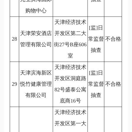
购物中心
天津经济技术
[监]日
天津荣安酒店
开发区第二大
28
常监督
不合格
管理有限公司
街27号B座606
抽查
室
天津经济技术
天津滨海新区
[监]日
开发区洞庭路
29
悦竹健康管理
常监督
不合格
82号盛泰公寓
有限公司
抽查
底商16号
天津经济技术
开发区第一大