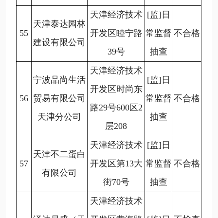
天津经济技术
[监]日
天津泰达园林
55
开发区睦宁路
常监督
不合格
建设有限公司
39号
抽查
天津经济技术
宁波品尚生活
[监]日
开发区时尚东
56
贸易有限公司
常监督
不合格
路29号600区2
天津分公司
抽查
层208
天津经济技术
[监]日
天津不二蛋白
57
开发区第13大
常监督
不合格
有限公司
街70号
抽查
天津经济技术