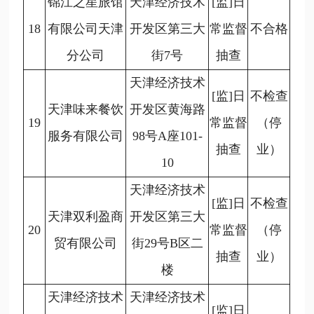
锦江之星旅馆
天津经济技术
[监]日
18
有限公司天津
开发区第三大
常监督
不合格
分公司
街7号
抽查
天津经济技术
[监]日
不检查
天津味来餐饮
开发区黄海路
19
常监督
（停
服务有限公司
98号A座101-
抽查
业）
10
天津经济技术
[监]日
不检查
天津双利盈商
开发区第三大
20
常监督
（停
贸有限公司
街29号B区二
抽查
业）
楼
天津经济技术
天津经济技术
[监]日