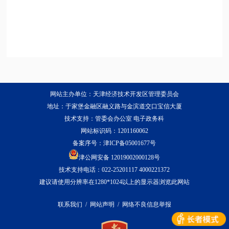
网站主办单位：天津经济技术开发区管理委员会
地址：于家堡金融区融义路与金滨道交口宝信大厦
技术支持：管委会办公室 电子政务科
网站标识码：1201160062
备案序号：
津ICP备05001677号
津公网安备 12019002000128号
技术支持电话：022-25201117 4000221372
建议请使用分辨率在1280*1024以上的显示器浏览此网站
联系我们
/
网站声明
/
网络不良信息举报