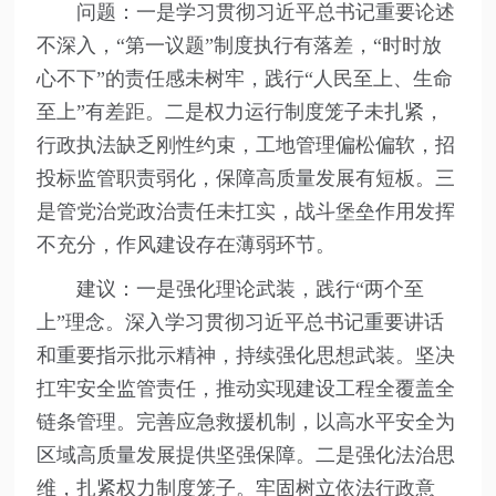
问题：一是学习贯彻习近平总书记重要论述
不深入，“第一议题”制度执行有落差，“时时放
心不下”的责任感未树牢，践行“人民至上、生命
至上”有差距。二是权力运行制度笼子未扎紧，
行政执法缺乏刚性约束，工地管理偏松偏软，招
投标监管职责弱化，保障高质量发展有短板。三
是管党治党政治责任未扛实，战斗堡垒作用发挥
不充分，作风建设存在薄弱环节。
建议：一是强化理论武装，践行“两个至
上”理念。深入学习贯彻习近平总书记重要讲话
和重要指示批示精神，持续强化思想武装。坚决
扛牢安全监管责任，推动实现建设工程全覆盖全
链条管理。完善应急救援机制，以高水平安全为
区域高质量发展提供坚强保障。二是强化法治思
维，扎紧权力制度笼子。牢固树立依法行政意