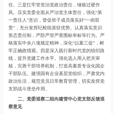
任。三是扛牢管党治党政治责任，锤炼过硬作
风。压实党委全面从严治党主体责任，强化“第
一责任人”意识，督促班子成员落实好“一岗双
责”，充分发挥纪检组派驻优势。认真落实意识
形态责任制，严防严管严查围标串标等行为。严
格落实中央八项规定精神，深化“以案三促”，树
牢正确政绩观。四是深入践行新时代党的组织路
线，提升党建工作水平。强化选人用人把关审
核，完善干部培养机制，打造高素质专业化国企
干部队伍。建强国有企业基层党组织，严肃党内
政治生活，规范党员日常教育管理，切实发挥党
支部战斗堡垒作用。
二、党委巡察二组向建管中心党支部反馈巡
察意见