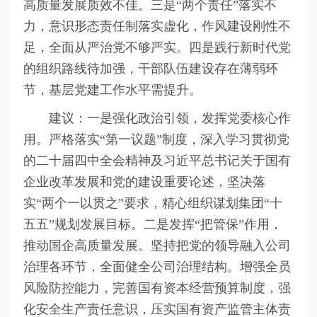
高质量发展质效不佳。三是“两个责任”落实不
力，意识形态责任制落实虚化，作风建设刚性不
足，全面从严治党不够严实。四是践行新时代党
的组织路线待加强，干部队伍建设存在薄弱环
节，基层党建工作水平需提升。
建议：一是强化政治引领，发挥党委核心作
用。严格落实“第一议题”制度，深入学习贯彻党
的二十届四中全会精神及习近平总书记关于国有
企业改革发展和党的建设重要论述，坚决落
实“两个一以贯之”要求，精心组织谋划集团“十
五五”规划发展目标。二是发挥“把管保”作用，
推动国企高质量发展。坚持把党的领导融入公司
治理各环节，全面健全公司治理结构。增强全员
风险防控能力，完善国有资本经营预算制度，强
化安全生产责任意识，压实国有资产监管主体责