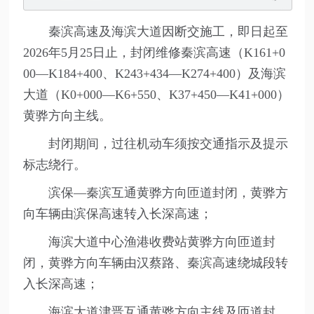
秦滨高速及海滨大道因断交施工，即日起至
2026年5月25日止，封闭维修秦滨高速（K161+0
00—K184+400、K243+434—K274+400）及海滨
大道（K0+000—K6+550、K37+450—K41+000）
黄骅方向主线。
封闭期间，过往机动车须按交通指示及提示
标志绕行。
滨保—秦滨互通黄骅方向匝道封闭，黄骅方
向车辆由滨保高速转入长深高速；
海滨大道中心渔港收费站黄骅方向匝道封
闭，黄骅方向车辆由汉蔡路、秦滨高速绕城段转
入长深高速；
海滨大道津晋互通黄骅方向主线及匝道封