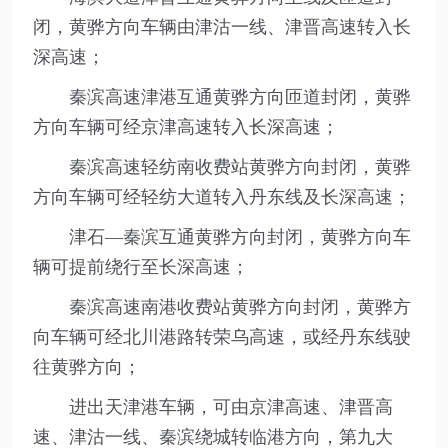
闭，黄骅方向车辆由津沽一线、津晋高速转入长
深高速；
秦滨高速津港互通黄骅方向匝道封闭，黄骅
方向车辆可经京津高速转入长深高速；
秦滨高速轻纺南收费站黄骅方向封闭，黄骅
方向车辆可经轻纺大道转入丹东线及长深高速；
津石—秦滨互通黄骅方向封闭，黄骅方向车
辆可提前绕行至长深高速；
秦滨高速南港收费站黄骅方向封闭，黄骅方
向车辆可经北川港路转荣乌高速，或经丹东线驶
往黄骅方向；
进出天津港车辆，可由京津高速、津晋高
速、津沽一线、秦滨绕城转临港方向，第九大