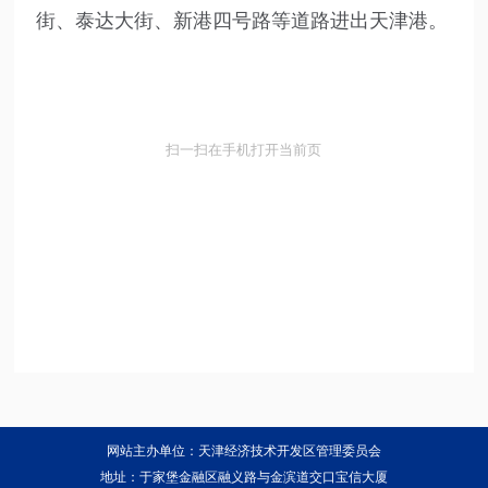
街、泰达大街、新港四号路等道路进出天津港。
扫一扫在手机打开当前页
网站主办单位：天津经济技术开发区管理委员会
地址：于家堡金融区融义路与金滨道交口宝信大厦