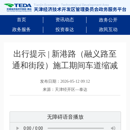
首页
资讯动态
政务公开
政务服务
投资泰达
政民互动
出行提示 | 新港路（融义路至
通和街段）施工期间车道缩减
发布日期：2026-05-12 09:12
来源：天津经开区—泰达
无障碍语音播放