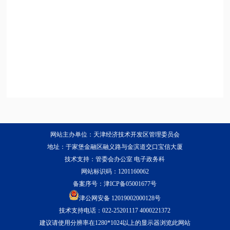
网站主办单位：天津经济技术开发区管理委员会
地址：于家堡金融区融义路与金滨道交口宝信大厦
技术支持：管委会办公室 电子政务科
网站标识码：1201160062
备案序号：
津ICP备05001677号
津公网安备 12019002000128号
技术支持电话：022-25201117 4000221372
建议请使用分辨率在1280*1024以上的显示器浏览此网站