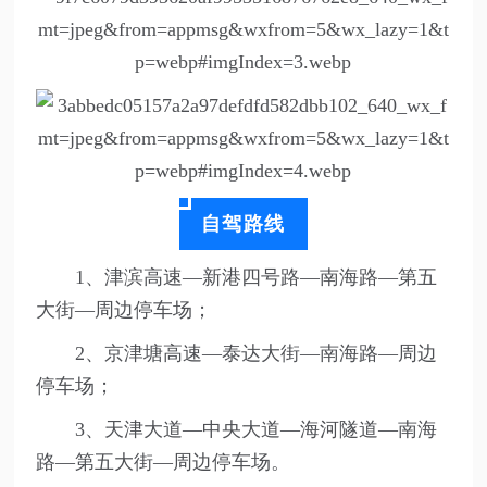
自驾路线
1、津滨高速—新港四号路—南海路—第五
大街—周边停车场；
2、京津塘高速—泰达大街—南海路—周边
停车场；
3、天津大道—中央大道—海河隧道—南海
路—第五大街—周边停车场。