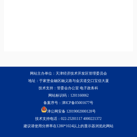
网站主办单位：天津经济技术开发区管理委员会
地址：于家堡金融区融义路与金滨道交口宝信大厦
技术支持：管委会办公室 电子政务科
网站标识码：1201160062
备案序号：
津ICP备05001677号
津公网安备 12019002000128号
技术支持电话：022-25201117 4000221372
建议请使用分辨率在1280*1024以上的显示器浏览此网站